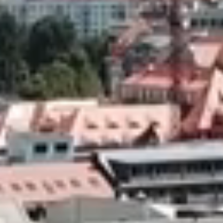
KONTAKT
GEMISCHTE NUTZUNG
DE
PROJEKTENTWICKLUNG
EN