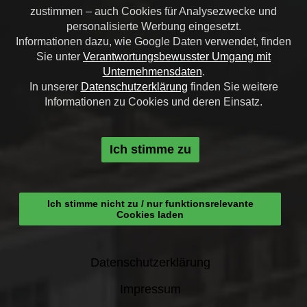
zustimmen – auch Cookies für Analysezwecke und
personalisierte Werbung eingesetzt.
Informationen dazu, wie Google Daten verwendet, finden
Sie unter
Verantwortungsbewusster Umgang mit
Unternehmensdaten
.
In unserer
Datenschutzerklärung
finden Sie weitere
Informationen zu Cookies und deren Einsatz.
Ich stimme zu
Ich stimme nicht zu / nur funktionsrelevante
Cookies laden
Datenschutzerklärung
Impressum