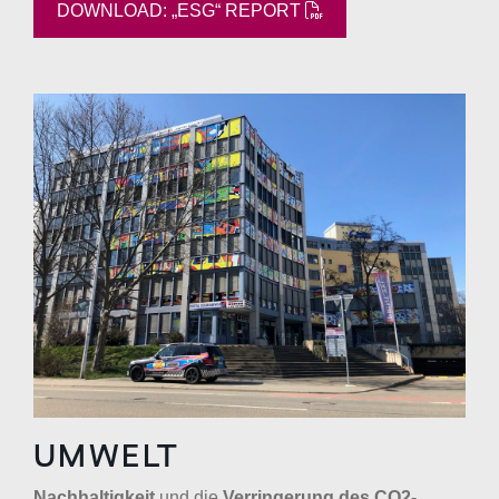
DOWNLOAD: „ESG“ REPORT
UMWELT
Nachhaltigkeit
und die
Verringerung des CO2-