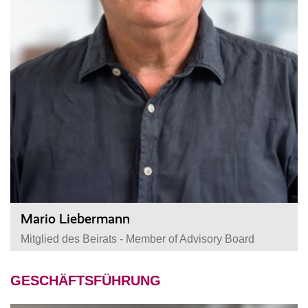
Mario Liebermann
Mitglied des Beirats - Member of Advisory Board
GESCHÄFTSFÜHRUNG