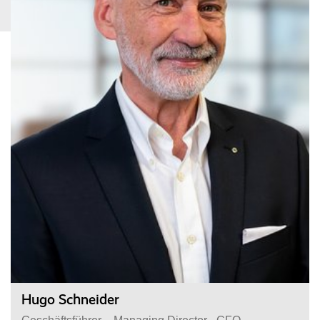
STARTSEITE
AKTUELLES
Hugo Schneider
ÜBER UNS