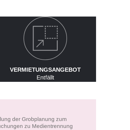
VERMIETUNGSANGEBOT
Entfällt
klung der Grobplanung zum
rsuchungen zu Medientrennung