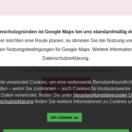
nschutzgründen ist Google Maps bei uns standardmäßig dea
der möchten eine Route planen, so stimmen Sie der Nutzung vo
ellen Nutzungsbedingungen für Google Maps. Weitere Informatio
Datenschutzerklärung
.
Der Nutzung von Google Maps zustimmen
eite verwendet Cookies, um eine verbesserte Benutzerfreundlichk
BESTÄTIGEN
den – wenn Sie zustimmen – auch Cookies für Analysezwecke u
 Daten verwendet, finden Sie unter
Verantwortungsbewusster 
schutzerklärung
finden Sie weitere Informationen zu Cookies u
Ich stimme zu