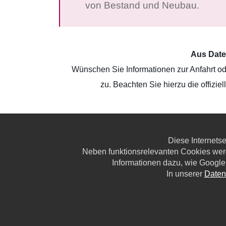
von Bestand und Neubau.
Aus Date
Wünschen Sie Informationen zur Anfahrt o
zu. Beachten Sie hierzu die offizi
Diese Internets
Neben funktionsrelevanten Cookies wer
Informationen dazu, wie Google
In unserer
Daten