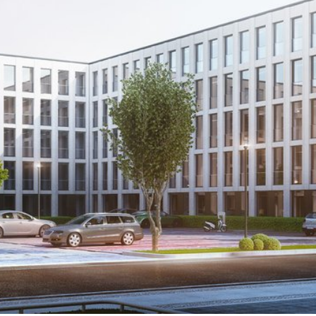
RNEHMEN