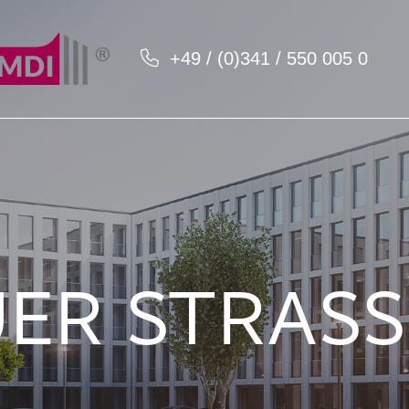
+49 / (0)341 / 550 005 0
R STRASSE