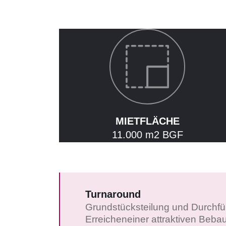
BÜRO
GEMISCHTE NUTZUNG
PROJEKTENTWICKLUNG
VERMIETUNG
KARRIERE
MIETFLÄCHE
11.000 m2 BGF
KONTAKT
Turnaround
Grundstücksteilung und Durchf
Erreicheneiner attraktiven Beba