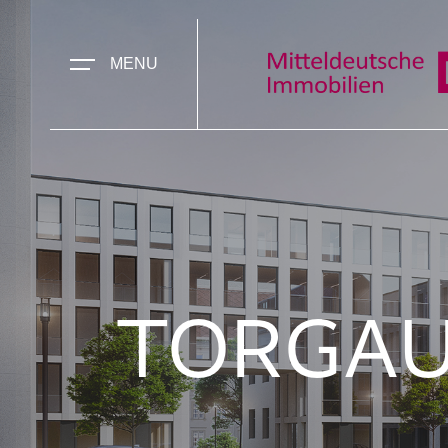
MENU
TORGAUE