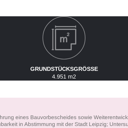
GRUNDSTÜCKSGRÖSSE
4.951 m2
ührung eines Bauvorbescheides sowie Weiterentwic
ubarkeit in Abstimmung mit der Stadt Leipzig; Unte