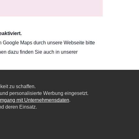
ktiviert.
n Google Maps durch unsere Webseite bitte
nen dazu finden Sie auch in unserer
eit zu schaffen.
nd personalisierte Werbung eingesetzt.
Umgang mit Unternehmensdaten
.
nd deren Einsatz.