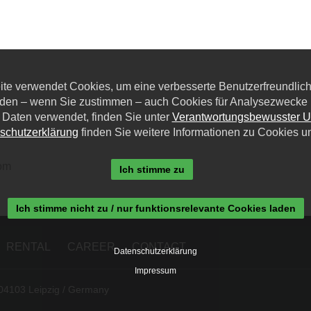
eite verwendet Cookies, um eine verbesserte Benutzerfreundlichk
den – wenn Sie zustimmen – auch Cookies für Analysezwecke u
 Daten verwendet, finden Sie unter
Verantwortungsbewusster 
schutzerklärung
finden Sie weitere Informationen zu Cookies u
com
Ich stimme zu
Ich stimme nicht zu / nur funktionsrelevante Cookies laden
RENTAL
CAREER
CONTACT
Datenschutzerklärung
Impressum
 04103 Leipzig / Germany