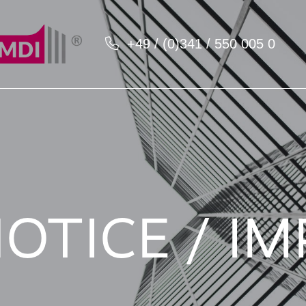
+49 / (0)341 / 550 005 0
OTICE / IM