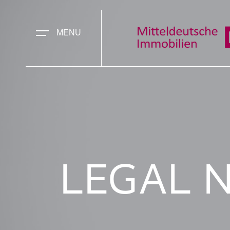
MENU
LEGAL N