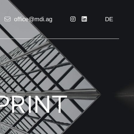
office@mdi.ag
DE
PRINT