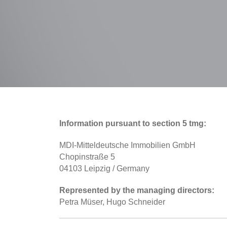
Information pursuant to section 5 tmg:
HOME
MDI-Mitteldeutsche Immobilien GmbH
Chopinstraße 5
NEWS
04103 Leipzig / Germany
Represented by the managing directors:
ABOUT
Petra Müser, Hugo Schneider