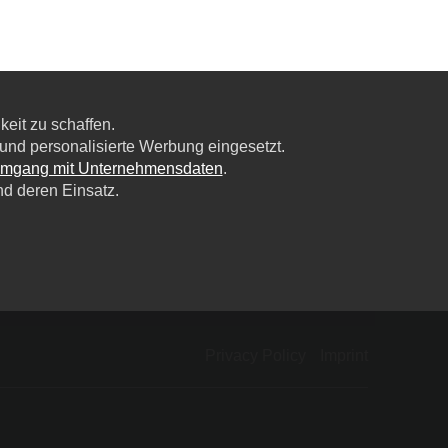
eit zu schaffen.
nd personalisierte Werbung eingesetzt.
Umgang mit Unternehmensdaten
.
nd deren Einsatz.
Privacy Policy
Imprint