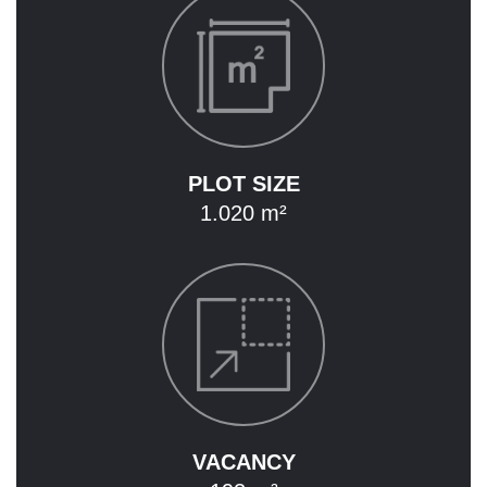
RENTAL
CAREER
CONTACT
DE
EN
PLOT SIZE
1.020 m²
VACANCY