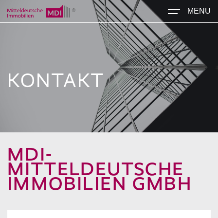
MENU
KONTAKT
MDI-
MITTELDEUTSCHE
IMMOBILIEN GMBH